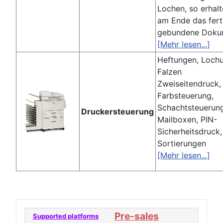
Lochen, so erhalt
am Ende das fert
gebundene Doku
[Mehr lesen...]
Heftungen, Loch
Falzen
Zweiseitendruck,
Farbsteuerung,
Schachtsteuerun
Druckersteuerung
Mailboxen, PIN-
Sicherheitsdruck,
Sortierungen
[Mehr lesen...]
Pre-sales
Supported platforms