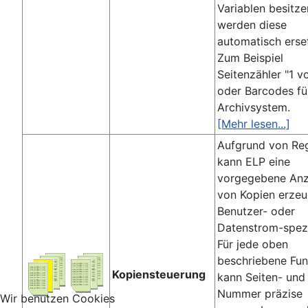
Variablen besitze
werden diese
automatisch erset
Zum Beispiel
Seitenzähler "1 v
oder Barcodes fü
Archivsystem.
[Mehr lesen...]
Aufgrund von Re
kann ELP eine
vorgegebene Anz
von Kopien erzeu
Benutzer- oder
Datenstrom-spezi
Für jede oben
beschriebene Fun
Kopiensteuerung
kann Seiten- und
Nummer präzise
Wir benutzen Cookies