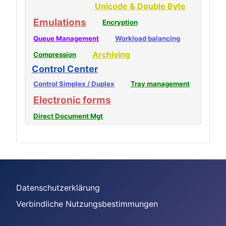
Unicode & Double Byte
Emulations
Encryption
Queue Management
Workload balancing
Archiving
Compression
Control Center
Control Simplex / Duplex
Tray management
Electronic forms
Direct Document Mgt
Datenschutzerklärung
Verbindliche Nutzungsbestimmungen