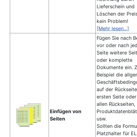
Lieferschein und
Löschen der Preis
kein Problem!
[Mehr lesen...]
Fügen Sie nach B
vor oder nach je
Seite weitere Sei
oder komplette
Dokumente ein. 
Beispiel die allg
Geschäftsbeding
auf der Rückseite
ersten Seite oder
allen Rückseiten,
Einfügen von
Produktdatenblät
Seiten
usw.
Sollten die Formu
Platzhalter für E