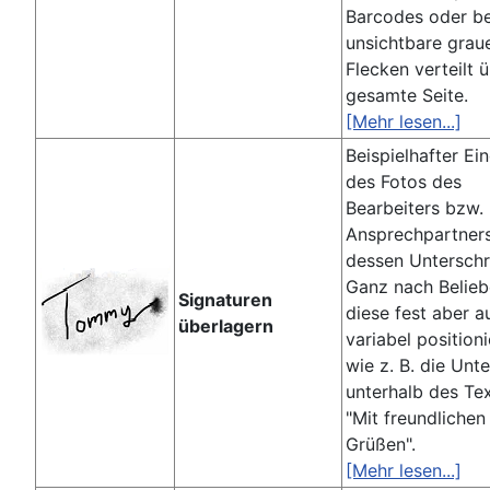
Barcodes oder b
unsichtbare grau
Flecken verteilt 
gesamte Seite.
[Mehr lesen...]
Beispielhafter Ei
des Fotos des
Bearbeiters bzw.
Ansprechpartner
dessen Unterschri
Ganz nach Belieb
Signaturen
diese fest aber a
überlagern
variabel positioni
wie z. B. die Unte
unterhalb des Te
"Mit freundlichen
Grüßen".
[Mehr lesen...]