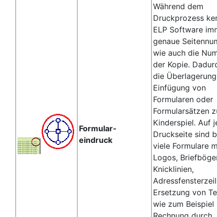
Während dem
Druckprozess ken
ELP Software im
genaue Seitennu
wie auch die Nu
der Kopie. Dadur
die Überlagerung
Einfügung von
Formularen oder
Formularsätzen 
Kinderspiel. Auf 
Formular-
Druckseite sind b
eindruck
viele Formulare m
Logos, Briefböge
Knicklinien,
Adressfensterzeil
Ersetzung von Te
wie zum Beispiel
Rechnung durch