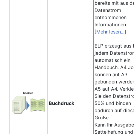
bereits mit aus 
Datenstrom
entnommenen
Informationen.
[Mehr lesen...]
ELP erzeugt aus 
jedem Datenstro
automatisch ein
Handbuch. A4 Jo
können auf A3
gebunden werden
A5 auf A4. Verkle
Sie den Datenst
Buchdruck
50% und binden
dadurch auf dies
Größe.
Kann Ihr Ausgabe
Sattelhefung und